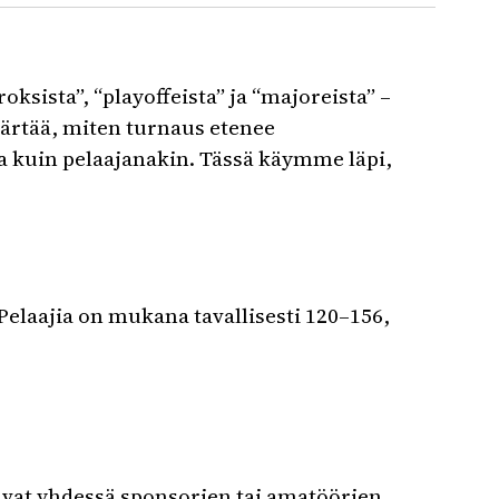
ksista”, “playoffeista” ja “majoreista” –
märtää, miten turnaus etenee
na kuin pelaajanakin. Tässä käymme läpi,
Pelaajia on mukana tavallisesti 120–156,
aavat yhdessä sponsorien tai amatöörien