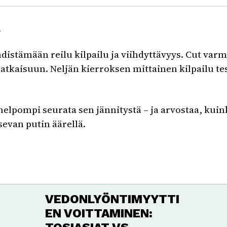
ä
stämään reilu kilpailu ja viihdyttävyys. Cut varmist
aisuun. Neljän kierroksen mittainen kilpailu testa
lpompi seurata sen jännitystä – ja arvostaa, kuink
sevan putin äärellä.
VEDONLYÖNTIMYYTTI
EN VOITTAMINEN: