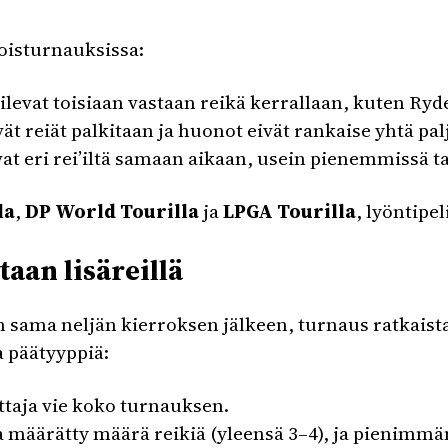
koisturnauksissa:
ailevat toisiaan vastaan reikä kerrallaan, kuten Ryd
vät reiät palkitaan ja huonot eivät rankaise yhtä pal
avat eri rei’iltä samaan aikaan, usein pienemmissä 
la
,
DP World Tourilla
ja
LPGA Tourilla
, lyöntipe
taan lisäreillä
n sama neljän kierroksen jälkeen, turnaus ratkais
a päätyyppiä:
taja vie koko turnauksen.
 määrätty määrä reikiä (yleensä 3–4), ja pienimmän