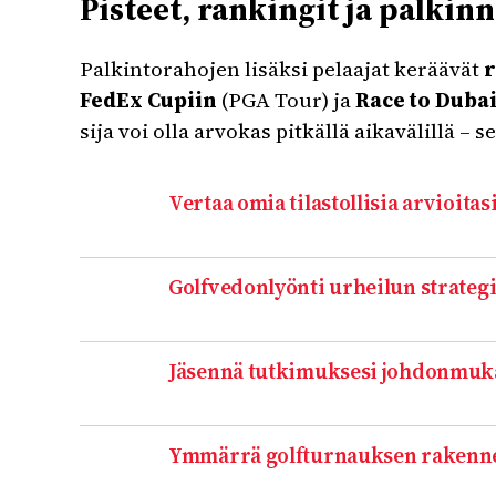
Pisteet, rankingit ja palkin
Palkintorahojen lisäksi pelaajat keräävät
r
FedEx Cupiin
(PGA Tour) ja
Race to Duba
sija voi olla arvokas pitkällä aikavälillä –
Vertaa omia tilastollisia arvioit
Golfvedonlyönti urheilun strateg
Jäsennä tutkimuksesi johdonmuka
Ymmärrä golfturnauksen rakenne 