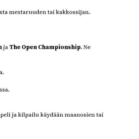
ista mestaruuden tai kakkossijan.
n
ja
The Open Championship
. Ne
a.
ssa.
peli ja kilpailu käydään maanosien tai