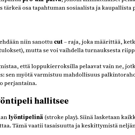
 tärkeä osa tapahtuman sosiaalista ja kaupallista 
ehdään niin sanottu
cut
– raja, joka määrittää, ket
atulokset), mutta se voi vaihdella turnauksesta riip
mistaa, että loppukierroksilla pelaavat vain ne, jotk
s: sen myötä varmistuu mahdollisuus palkintorahoih
o perjantaina.
öntipeli hallitsee
aan
lyöntipelinä
(stroke play). Siinä lasketaan kai
ttaa. Tämä vaatii tasaisuutta ja keskittymistä neljä