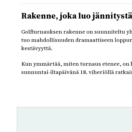
Rakenne, joka luo jännityst
Golfturnauksen rakenne on suunniteltu yhdi
tuo mahdollisuuden dramaattiseen loppuratk
kestävyyttä.
Kun ymmärtää, miten turnaus etenee, on he
sunnuntai-iltapäivänä 18. viheriöllä ratkai