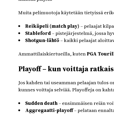
Muita pelimuotoja käytetään tietyissä eri
Reikäpeli (match play)
– pelaajat kilp
Stableford
– pistejärjestelmä, jossa hy
Shotgun-lähtö
– kaikki pelaajat aloitt
Ammattilaiskiertueilla, kuten
PGA Touril
Playoff – kun voittaja ratkais
Jos kahden tai useamman pelaajan tulos o
kunnes voittaja selviää. Playoffeja on kaht
Sudden death
– ensimmäisen reiän voit
Aggregaatti-playoff
– pelataan ennalta