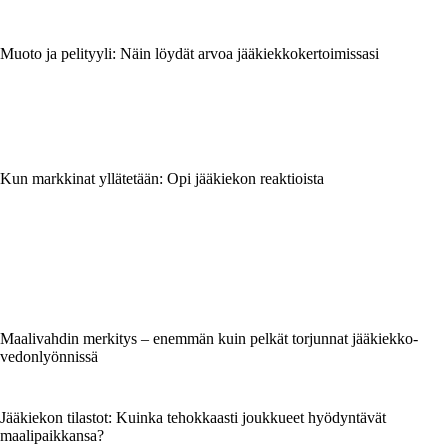
Muoto ja pelityyli: Näin löydät arvoa jääkiekkokertoimissasi
Kun markkinat yllätetään: Opi jääkiekon reaktioista
Maalivahdin merkitys – enemmän kuin pelkät torjunnat jääkiekko­
vedonlyönnissä
Jääkiekon tilastot: Kuinka tehokkaasti joukkueet hyödyntävät
maalipaikkansa?