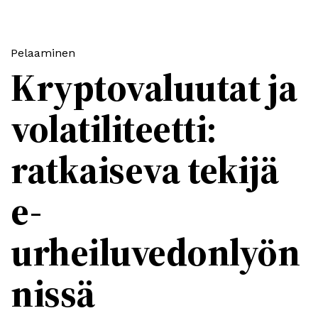
Pelaaminen
Kryptovaluutat ja
volatiliteetti:
ratkaiseva tekijä
e-
urheiluvedonlyön
nissä