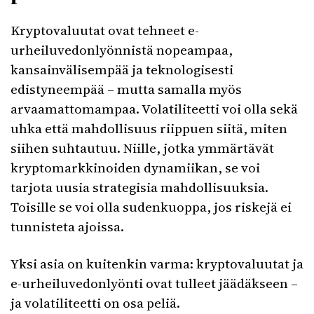
Kryptovaluutat ovat tehneet e-
urheiluvedonlyönnistä nopeampaa,
kansainvälisempää ja teknologisesti
edistyneempää – mutta samalla myös
arvaamattomampaa. Volatiliteetti voi olla sekä
uhka että mahdollisuus riippuen siitä, miten
siihen suhtautuu. Niille, jotka ymmärtävät
kryptomarkkinoiden dynamiikan, se voi
tarjota uusia strategisia mahdollisuuksia.
Toisille se voi olla sudenkuoppa, jos riskejä ei
tunnisteta ajoissa.
Yksi asia on kuitenkin varma: kryptovaluutat ja
e-urheiluvedonlyönti ovat tulleet jäädäkseen –
ja volatiliteetti on osa peliä.