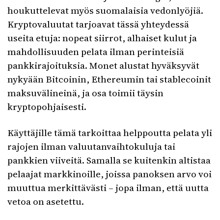
houkuttelevat myös suomalaisia vedonlyöjiä.
Kryptovaluutat tarjoavat tässä yhteydessä
useita etuja: nopeat siirrot, alhaiset kulut ja
mahdollisuuden pelata ilman perinteisiä
pankkirajoituksia. Monet alustat hyväksyvät
nykyään Bitcoinin, Ethereumin tai stablecoinit
maksuvälineinä, ja osa toimii täysin
kryptopohjaisesti.
Käyttäjille tämä tarkoittaa helppoutta pelata yli
rajojen ilman valuutanvaihtokuluja tai
pankkien viiveitä. Samalla se kuitenkin altistaa
pelaajat markkinoille, joissa panoksen arvo voi
muuttua merkittävästi – jopa ilman, että uutta
vetoa on asetettu.