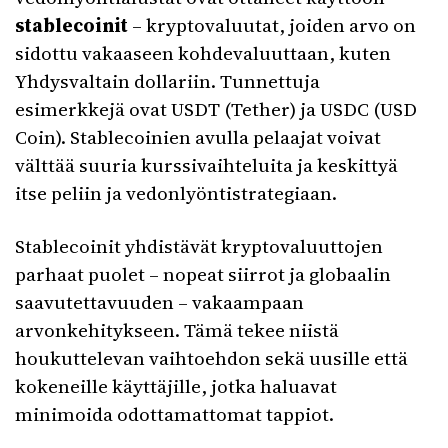
stablecoinit
– kryptovaluutat, joiden arvo on
sidottu vakaaseen kohdevaluuttaan, kuten
Yhdysvaltain dollariin. Tunnettuja
esimerkkejä ovat USDT (Tether) ja USDC (USD
Coin). Stablecoinien avulla pelaajat voivat
välttää suuria kurssivaihteluita ja keskittyä
itse peliin ja vedonlyöntistrategiaan.
Stablecoinit yhdistävät kryptovaluuttojen
parhaat puolet – nopeat siirrot ja globaalin
saavutettavuuden – vakaampaan
arvonkehitykseen. Tämä tekee niistä
houkuttelevan vaihtoehdon sekä uusille että
kokeneille käyttäjille, jotka haluavat
minimoida odottamattomat tappiot.