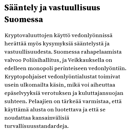
Sääntely ja vastuullisuus
Suomessa
Kryptovaluuttojen käyttö vedonlyönnissä
herättää myös kysymyksiä sääntelystä ja
vastuullisuudesta. Suomessa rahapelaamista
valvoo Poliisihallitus, ja Veikkauksella on
edelleen monopoli perinteiseen vedonlyöntiin.
Kryptopohjaiset vedonlyöntialustat toimivat
usein ulkomailta käsin, mikä voi aiheuttaa
epäselvyyksiä verotuksen ja kuluttajansuojan
suhteen. Pelaajien on tärkeää varmistaa, että
käyttämä alusta on luotettava ja että se
noudattaa kansainvälisiä
turvallisuusstandardeja.