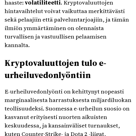
haaste:
volatiliteetti
. Kryptovaluuttojen
hintavaihtelut voivat vaikuttaa merkittävästi
sekä pelaajiin että palveluntarjoajiin, ja tämän
ilmiön ymmärtäminen on olennaista
turvallisen ja vastuullisen pelaamisen
kannalta.
Kryptovaluuttojen tulo e-
urheiluvedonlyöntiin
E-urheiluvedonlyönti on kehittynyt nopeasti
marginaalisesta harrastuksesta miljardiluokan
teollisuudeksi. Suomessa e-urheilun suosio on
kasvanut erityisesti nuorten aikuisten
keskuudessa, ja kansainväliset turnaukset,
kuten Counter-Strike- ja Dota 2 -liigat,