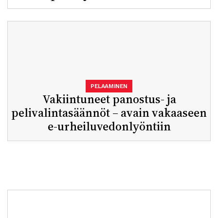
PELAAMINEN
Vakiintuneet panostus- ja
pelivalintasäännöt – avain vakaaseen
e-urheiluvedonlyöntiin