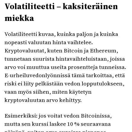
Volatiliteetti – kaksiteräinen
miekka
Volatiliteetti kuvaa, kuinka paljon ja kuinka
nopeasti valuutan hinta vaihtelee.
Kryptovaluutat, kuten Bitcoin ja Ethereum,
tunnetaan suurista hintavaihteluistaan, joissa
arvo voi muuttua useita prosentteja tunneissa.
E-urheiluvedonlyönnissä tämä tarkoittaa, että
riski ei liity pelkästään vedon lopputulokseen,
vaan myös siihen, miten käytetyn
kryptovaluutan arvo kehittyy.
Esimerkiksi: jos voitat vedon Bitcoinissa,
mutta sen kurssi laskee 10 % seuraavana