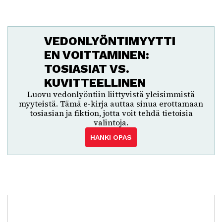
VEDONLYÖNTIMYYTTI
EN VOITTAMINEN:
TOSIASIAT VS.
KUVITTEELLINEN
Luovu vedonlyöntiin liittyvistä yleisimmistä
myyteistä. Tämä e-kirja auttaa sinua erottamaan
tosiasian ja fiktion, jotta voit tehdä tietoisia
valintoja.
HANKI OPAS