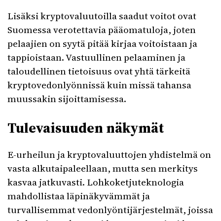
Lisäksi kryptovaluutoilla saadut voitot ovat
Suomessa verotettavia pääomatuloja, joten
pelaajien on syytä pitää kirjaa voitoistaan ja
tappioistaan. Vastuullinen pelaaminen ja
taloudellinen tietoisuus ovat yhtä tärkeitä
kryptovedonlyönnissä kuin missä tahansa
muussakin sijoittamisessa.
Tulevaisuuden näkymät
E-urheilun ja kryptovaluuttojen yhdistelmä on
vasta alkutaipaleellaan, mutta sen merkitys
kasvaa jatkuvasti. Lohkoketjuteknologia
mahdollistaa läpinäkyvämmät ja
turvallisemmat vedonlyöntijärjestelmät, joissa