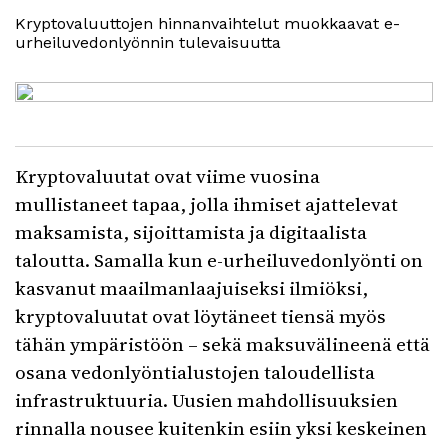
Kryptovaluuttojen hinnanvaihtelut muokkaavat e-
urheiluvedonlyönnin tulevaisuutta
Kryptovaluutat ovat viime vuosina
mullistaneet tapaa, jolla ihmiset ajattelevat
maksamista, sijoittamista ja digitaalista
taloutta. Samalla kun e-urheiluvedonlyönti on
kasvanut maailmanlaajuiseksi ilmiöksi,
kryptovaluutat ovat löytäneet tiensä myös
tähän ympäristöön – sekä maksuvälineenä että
osana vedonlyöntialustojen taloudellista
infrastruktuuria. Uusien mahdollisuuksien
rinnalla nousee kuitenkin esiin yksi keskeinen