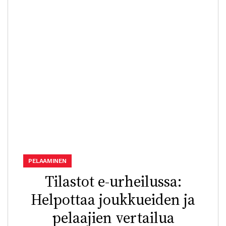
PELAAMINEN
Tilastot e-urheilussa:
Helpottaa joukkueiden ja
pelaajien vertailua