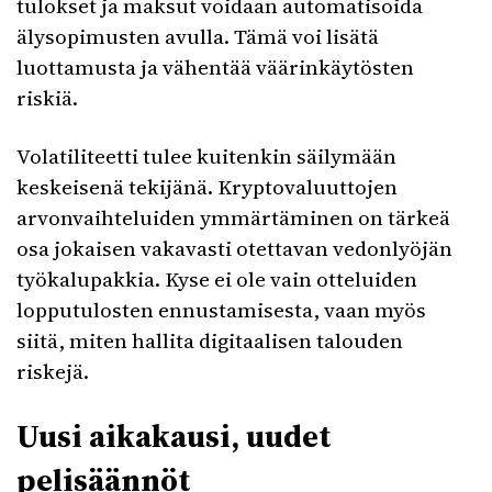
tulokset ja maksut voidaan automatisoida
älysopimusten avulla. Tämä voi lisätä
luottamusta ja vähentää väärinkäytösten
riskiä.
Volatiliteetti tulee kuitenkin säilymään
keskeisenä tekijänä. Kryptovaluuttojen
arvonvaihteluiden ymmärtäminen on tärkeä
osa jokaisen vakavasti otettavan vedonlyöjän
työkalupakkia. Kyse ei ole vain otteluiden
lopputulosten ennustamisesta, vaan myös
siitä, miten hallita digitaalisen talouden
riskejä.
Uusi aikakausi, uudet
pelisäännöt